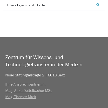
Zentrum für Wissens- und
Technologietransfer in der Medizin
Neue Stiftingtalstraße 2 | 8010 Graz
Ihr:e Ansprechpartner:in:
Mag. Anke Dettelbacher MSc
Mag. Thomas Mrak