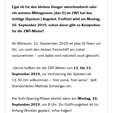
Egal ob für den kleinen Hunger zwischendurch oder
ein warmes Mittagessen: [das O] im ZWT hat das
richtige (Speisen-) Angebot. Eröffnet wird am Montag,
16. September 2019, schon davor gibt es Kostproben
für die ZWT-Mieter!
Ab Mittwoch, 11. September 2019 ist [das O]-Team vor
Ort, um noch den letzten Feinschliff am Lokal
vorzunehmen – und dabei wird natürlich auch gekocht.
„Gerne heißen wir die ZWT-Mieter von
11. bis 13.
September 2019,
zur Verkostung der Speisen ab
11.30 Uhr willkommen – first come, first serve“, lädt
Standortleiter Mathias Schweiger ein.
Die Soft-Opening-Phase startet dann am
Montag, 16.
September 2019
, um 8 Uhr. Ein Eröffnungsfest ist für
Anfang Oktober geplant, Infos folgen!