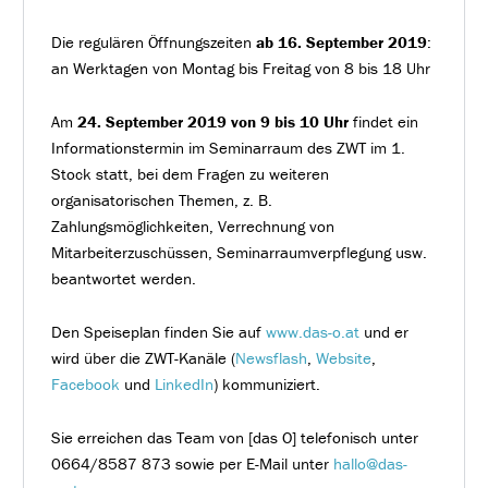
Die regulären Öffnungszeiten
ab 16. September 2019
:
an Werktagen von Montag bis Freitag von 8 bis 18 Uhr
Am
24. September 2019 von 9 bis 10 Uhr
findet ein
Informationstermin im Seminarraum des ZWT im 1.
Stock statt, bei dem Fragen zu weiteren
organisatorischen Themen, z. B.
Zahlungsmöglichkeiten, Verrechnung von
Mitarbeiterzuschüssen, Seminarraumverpflegung usw.
beantwortet werden.
Den Speiseplan finden Sie auf
www.das-o.at
und er
wird über die ZWT-Kanäle (
Newsflash
,
Website
,
Facebook
und
LinkedIn
) kommuniziert.
Sie erreichen das Team von [das O] telefonisch unter
0664/8587 873 sowie per E-Mail unter
hallo@das-