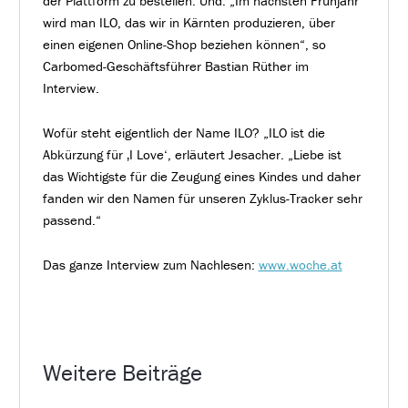
der Plattform zu bestellen. Und: „Im nächsten Frühjahr
wird man ILO, das wir in Kärnten produzieren, über
einen eigenen Online-Shop beziehen können“, so
Carbomed-Geschäftsführer Bastian Rüther im
Interview.
Wofür steht eigentlich der Name ILO? „ILO ist die
Abkürzung für ‚I Love‘, erläutert Jesacher. „Liebe ist
das Wichtigste für die Zeugung eines Kindes und daher
fanden wir den Namen für unseren Zyklus-Tracker sehr
passend.“
Das ganze Interview zum Nachlesen:
www.woche.at
Weitere Beiträge