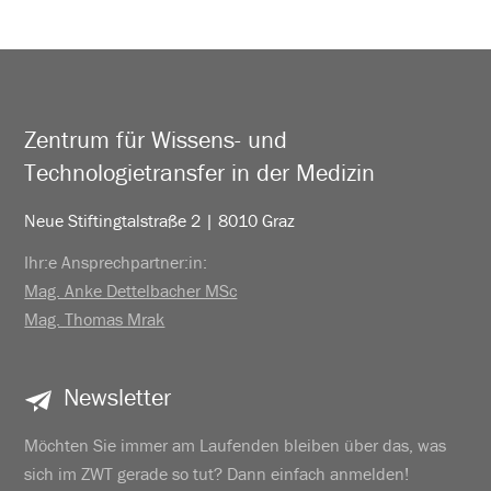
Zentrum für Wissens- und
Technologietransfer in der Medizin
Neue Stiftingtalstraße 2 | 8010 Graz
Ihr:e Ansprechpartner:in:
Mag. Anke Dettelbacher MSc
Mag. Thomas Mrak
Newsletter
Möchten Sie immer am Laufenden bleiben über das, was
sich im ZWT gerade so tut? Dann einfach anmelden!