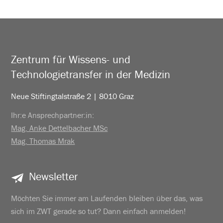
Zentrum für Wissens- und
Technologietransfer in der Medizin
Neue Stiftingtalstraße 2 | 8010 Graz
Ihr:e Ansprechpartner:in:
Mag. Anke Dettelbacher MSc
Mag. Thomas Mrak
Newsletter
Möchten Sie immer am Laufenden bleiben über das, was
sich im ZWT gerade so tut? Dann einfach anmelden!