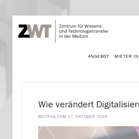
ANGEBOT
MIETER:I
ANGEBOT
MIETER:I
Wie verändert Digitalisie
BEITRAG VOM 17. OKTOBER 2019