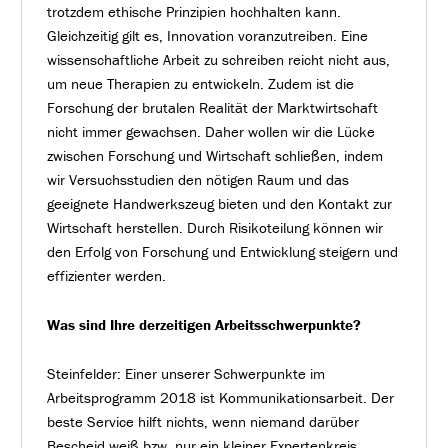
trotzdem ethische Prinzipien hochhalten kann.
Gleichzeitig gilt es, Innovation voranzutreiben. Eine
wissenschaftliche Arbeit zu schreiben reicht nicht aus,
um neue Therapien zu entwickeln. Zudem ist die
Forschung der brutalen Realität der Marktwirtschaft
nicht immer gewachsen. Daher wollen wir die Lücke
zwischen Forschung und Wirtschaft schließen, indem
wir Versuchsstudien den nötigen Raum und das
geeignete Handwerkszeug bieten und den Kontakt zur
Wirtschaft herstellen. Durch Risikoteilung können wir
den Erfolg von Forschung und Entwicklung steigern und
effizienter werden.
Was sind Ihre derzeitigen Arbeitsschwerpunkte?
Steinfelder: Einer unserer Schwerpunkte im
Arbeitsprogramm 2018 ist Kommunikationsarbeit. Der
beste Service hilft nichts, wenn niemand darüber
Bescheid weiß bzw. nur ein kleiner Expertenkreis