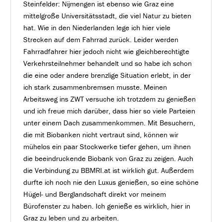
Steinfelder: Nijmengen ist ebenso wie Graz eine
mittelgroße Universitätsstadt, die viel Natur zu bieten
hat. Wie in den Niederlanden lege ich hier viele
Strecken auf dem Fahrrad zurück. Leider werden
Fahrradfahrer hier jedoch nicht wie gleichberechtigte
Verkehrsteilnehmer behandelt und so habe ich schon
die eine oder andere brenzlige Situation erlebt, in der
ich stark zusammenbremsen musste. Meinen
Arbeitsweg ins ZWT versuche ich trotzdem zu genießen
und ich freue mich darüber, dass hier so viele Parteien
unter einem Dach zusammenkommen. Mit Besuchern,
die mit Biobanken nicht vertraut sind, können wir
mühelos ein paar Stockwerke tiefer gehen, um ihnen
die beeindruckende Biobank von Graz zu zeigen. Auch
die Verbindung zu BBMRI.at ist wirklich gut. Außerdem
durfte ich noch nie den Luxus genießen, so eine schöne
Hügel- und Berglandschaft direkt vor meinem
Bürofenster zu haben. Ich genieße es wirklich, hier in
Graz zu leben und zu arbeiten.