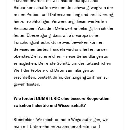
Zusammenarbeit mit all unseren europäischen
Biobanken schaffen wir den Umschwung, weg von der
reinen Proben- und Datensammlung und -archivierung,
hin zur nachhaltigen Verwendung dieser wertvollen
Ressourcen. Was den Mehrwert anbelangt, bin ich der
festen Überzeugung, dass wir als europäische
Forschungsinfrastruktur etwas bewirken können.
Serviceorientiertes Handeln wird uns helfen, unser
oberstes Ziel zu erreichen – neue Behandlungen zu
ermöglichen. Der erste Schritt, um den tatsächlichen
Wert der Proben- und Datensammlungen zu
erschließen, besteht darin, den Zugang zu ihnen zu
gewährleisten.
Wie fördert BBMRI-ERIC eine bessere Kooperation
zwischen Industrie und Wissenschaft?
Steinfelder: Wir möchten neue Wege aufzeigen, wie
man mit Unternehmen zusammenarbeiten und