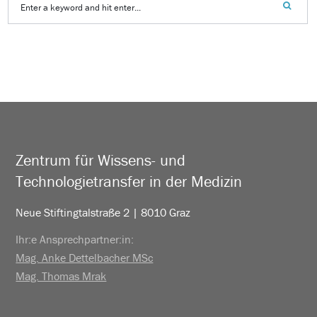
Zentrum für Wissens- und
Technologietransfer in der Medizin
Neue Stiftingtalstraße 2 | 8010 Graz
Ihr:e Ansprechpartner:in:
Mag. Anke Dettelbacher MSc
Mag. Thomas Mrak