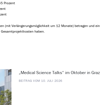
45 Prozent
zent
zent
ten (mit Verlängerungsmöglichkeit um 12 Monate) betragen und ein
uro Gesamtprojektkosten haben.
„Medical Science Talks“ im Oktober in Graz
BEITRAG VOM 10. JULI 2026