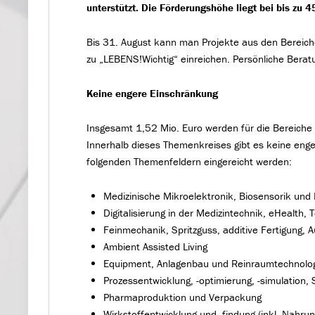
unterstützt. Die Förderungshöhe liegt bei bis zu 4
Bis 31. August kann man Projekte aus den Bereiche
zu „LEBENS!Wichtig“ einreichen. Persönliche Berat
Keine engere Einschränkung
Insgesamt 1,52 Mio. Euro werden für die Bereiche 
Innerhalb dieses Themenkreises gibt es keine enge
folgenden Themenfeldern eingereicht werden:
Medizinische Mikroelektronik, Biosensorik un
Digitalisierung in der Medizintechnik, eHealth, 
Feinmechanik, Spritzguss, additive Fertigung, 
Ambient Assisted Living
Equipment, Anlagenbau und Reinraumtechnolo
Prozessentwicklung, -optimierung, -simulation, 
Pharmaproduktion und Verpackung
Wirkstoffentwicklung und -findung (inkl. Nahr