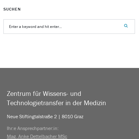
SUCHEN
Zentrum für Wissens- und
Technologietransfer in der Medizin
Neue Stiftingtalstraße 2 | 8010 Graz
Ihr:e Ansprechpartner:in:
Mag. Anke Dettelbacher MSc