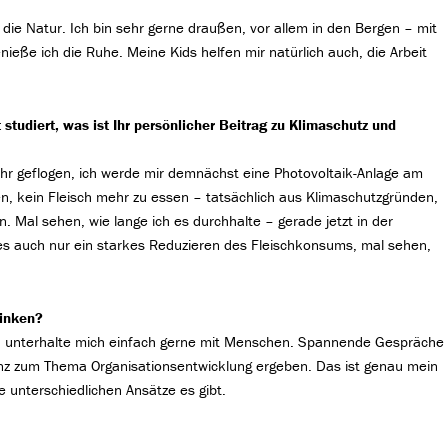
 die Natur. Ich bin sehr gerne draußen, vor allem in den Bergen – mit
nieße ich die Ruhe. Meine Kids helfen mir natürlich auch, die Arbeit
udiert, was ist Ihr persönlicher Beitrag zu Klimaschutz und
 mehr geflogen, ich werde mir demnächst eine Photovoltaik-Anlage am
n, kein Fleisch mehr zu essen – tatsächlich aus Klimaschutzgründen,
 Mal sehen, wie lange ich es durchhalte – gerade jetzt in der
d es auch nur ein starkes Reduzieren des Fleischkonsums, mal sehen,
rinken?
h unterhalte mich einfach gerne mit Menschen. Spannende Gespräche
nz zum Thema Organisationsentwicklung ergeben. Das ist genau mein
 unterschiedlichen Ansätze es gibt.