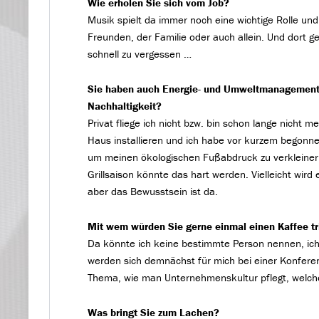
Wie erholen Sie sich vom Job?
Musik spielt da immer noch eine wichtige Rolle und
Freunden, der Familie oder auch allein. Und dort ge
schnell zu vergessen …
Sie haben auch Energie- und Umweltmanagement st
Nachhaltigkeit?
Privat fliege ich nicht bzw. bin schon lange nicht
Haus installieren und ich habe vor kurzem begonne
um meinen ökologischen Fußabdruck zu verkleinern.
Grillsaison könnte das hart werden. Vielleicht wir
aber das Bewusstsein ist da.
Mit wem würden Sie gerne einmal einen Kaffee t
Da könnte ich keine bestimmte Person nennen, ic
werden sich demnächst für mich bei einer Konfere
Thema, wie man Unternehmenskultur pflegt, welche
Was bringt Sie zum Lachen?