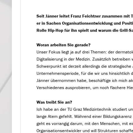
Seit Jänner leitet Franz Feichtner zusammen mit 
er in Sachen Organisationsentwicklung und Posit
Rolle Hip-Hop für ihn spielt und warum die Grill-S
Woran arbeiten Sie gerade?
Unser Fokus liegt ja auf drei Themen: der dermato
Digitalisierung in der Medizin. Zusätzlich betreibe
Schwerpunkt ist derzeit allerdings die strategis
Unternehmensperiode, für die wir uns hinsichtlich d
Jänner übernommen habe, beschäftige ich mich ak
Verschiedenes ausprobieren, um noch flachere Hie
Was treibt Sie an?
Ich habe an der TU Graz Medizintechnik studiert un
lange Atem gefehlt. Während einer Bildungskaren
geht es vorrangig darum, mit den Menschen, mit e
Organisationsentwickler und will Strukturen schaff