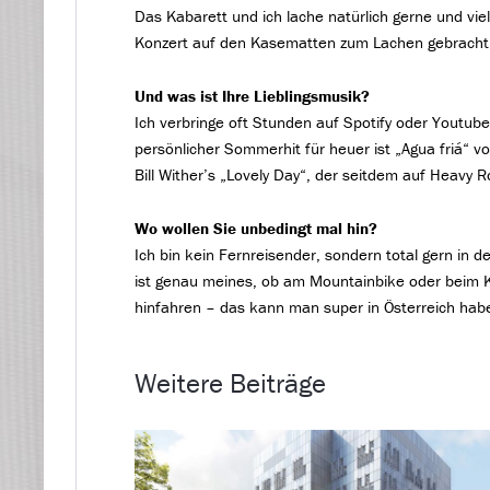
Das Kabarett und ich lache natürlich gerne und vie
Konzert auf den Kasematten zum Lachen gebracht
Und was ist Ihre Lieblingsmusik?
Ich verbringe oft Stunden auf Spotify oder Youtub
persönlicher Sommerhit für heuer ist „Agua friá“
Bill Wither’s „Lovely Day“, der seitdem auf Heavy Ro
Wo wollen Sie unbedingt mal hin?
Ich bin kein Fernreisender, sondern total gern in
ist genau meines, ob am Mountainbike oder beim K
hinfahren – das kann man super in Österreich hab
Weitere Beiträge