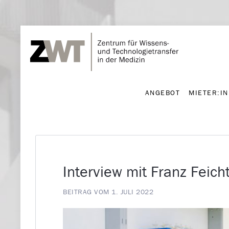
ANGEBOT
MIETER:I
ANGEBOT
MIETER:I
Interview mit Franz Feich
BEITRAG VOM 1. JULI 2022