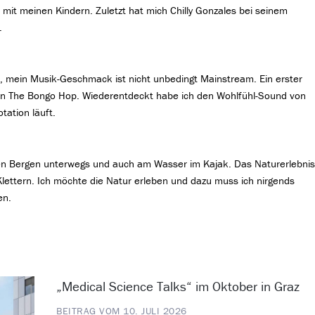
l mit meinen Kindern. Zuletzt hat mich Chilly Gonzales bei seinem
.
e, mein Musik-Geschmack ist nicht unbedingt Mainstream. Ein erster
 von The Bongo Hop. Wiederentdeckt habe ich den Wohlfühl-Sound von
tation läuft.
 den Bergen unterwegs und auch am Wasser im Kajak. Das Naturerlebni
lettern. Ich möchte die Natur erleben und dazu muss ich nirgends
en.
„Medical Science Talks“ im Oktober in Graz
BEITRAG VOM 10. JULI 2026