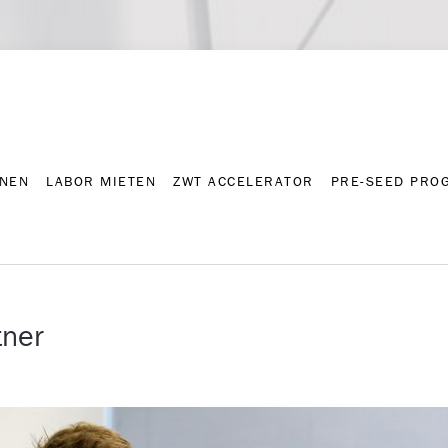
NNEN
LABOR MIETEN
ZWT ACCELERATOR
PRE-SEED PRO
Kontakt
Presse-A
NNEN
LABOR MIETEN
ZWT ACCELERATOR
PRE-SEED PRO
tner