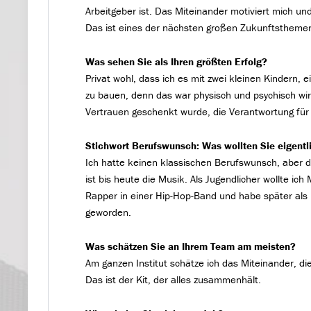
Arbeitgeber ist. Das Miteinander motiviert mich und t
Das ist eines der nächsten großen Zukunftstheme
Was sehen Sie als Ihren größten Erfolg?
Privat wohl, dass ich es mit zwei kleinen Kindern,
zu bauen, denn das war physisch und psychisch wirk
Vertrauen geschenkt wurde, die Verantwortung für 
Stichwort Berufswunsch: Was wollten Sie eigentl
Ich hatte keinen klassischen Berufswunsch, aber 
ist bis heute die Musik. Als Jugendlicher wollte ic
Rapper in einer Hip-Hop-Band und habe später als D
geworden.
Was schätzen Sie an Ihrem Team am meisten?
Am ganzen Institut schätze ich das Miteinander, di
Das ist der Kit, der alles zusammenhält.