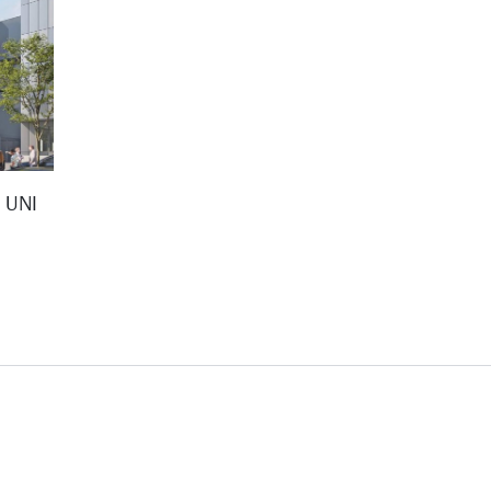
D UNI