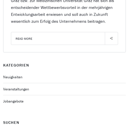
Graz bzw. zur Medizinischen Universität Graz hat sich als
entscheidender Wettbewerbsvorteil in der mehrjährigen
Entwicklungsarbeit erwiesen und soll auch in Zukunft
wesentlich zum Erfolg des Unternehmens beitragen.
READ MORE
KATEGORIEN
Neuigkeiten
Veranstaltungen
Jobangebote
SUCHEN