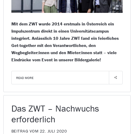
Mit dem ZWT wurde 2014 erstmals in Österreich ein
Impulszentrum direkt in einen Universitätscampus
integriert. Anlässlich 10 Jahre ZWT fand ein feierliches
Get-together mit den Verantwortlichen, den
Wegbegleiter:innen und den Mieter:innen statt – viele
Eindrücke vom Event in unserer Bildergalerie!
READ MORE
Das ZWT – Nachwuchs
erforderlich
BEITRAG VOM 22. JULI 2020