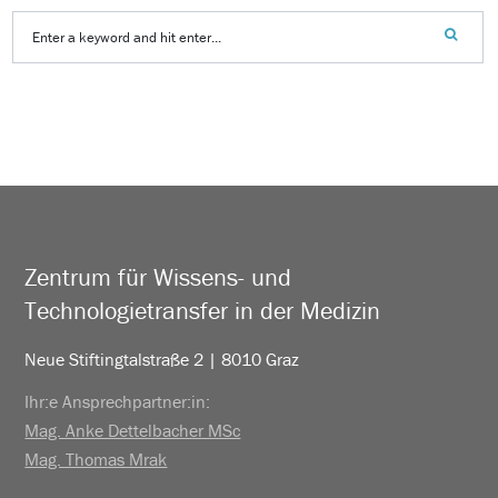
Zentrum für Wissens- und
Technologietransfer in der Medizin
Neue Stiftingtalstraße 2 | 8010 Graz
Ihr:e Ansprechpartner:in:
Mag. Anke Dettelbacher MSc
Mag. Thomas Mrak