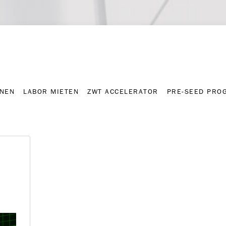
NNEN
LABOR MIETEN
ZWT ACCELERATOR
PRE-SEED PRO
Kontakt
Presse-A
NNEN
LABOR MIETEN
ZWT ACCELERATOR
PRE-SEED PRO