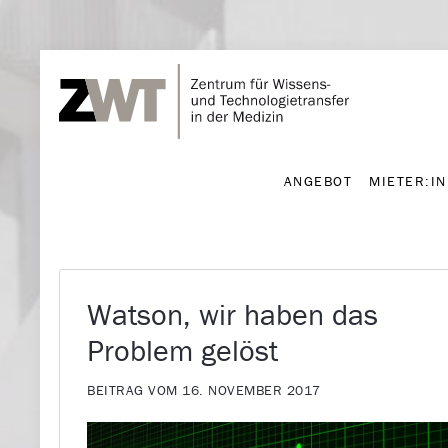
ANGEBOT
MIETER:I
ANGEBOT
MIETER:I
Watson, wir haben das
Problem gelöst
BEITRAG VOM 16. NOVEMBER 2017