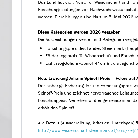
Das Land hat die „Preise für Wissenschaft und Fo
Forschungsleistungen von Nachwuchswissenschafter
werden. Einreichungen sind bis zum 5. Mai 2026 m
Diese Kategorien werden 2026 vergeben
Die Auszeichnungen werden in 3 Kategorien verge
Forschungspreis des Landes Steiermark (Haupt
Förderungspreis für Wissenschaft und Forschu
Erzherzog-Johann-Spinoff-Preis (neu ausgericht
Neu: Erzherzog-Johann-Spinoff-Preis – Fokus auf
Der bisherige Erzherzog-Johann-Forschungspreis wi
Spinoff-Preis und zeichnet hervorragende Leistung
Forschung aus. Verliehen wird er gemeinsam an das
erhält das Spin-off.
Alle Details (Ausschreibung, Kriterien, Unterlagen)
http://www.wissenschaft.steiermark.at/cms/zie