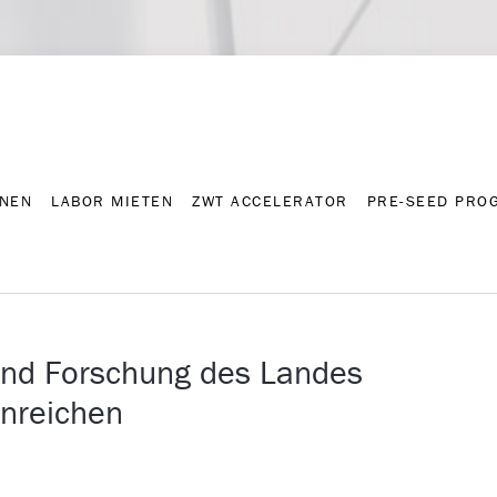
NNEN
LABOR MIETEN
ZWT ACCELERATOR
PRE-SEED PRO
Kontakt
Presse-A
NNEN
LABOR MIETEN
ZWT ACCELERATOR
PRE-SEED PRO
 und Forschung des Landes
inreichen