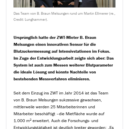
Das Team von B. Braun Melsungen rund um Martin Ellmerer (re.,
Credit: Lunghammer).
Ursprünglich hatte der ZWT-Mieter B. Braun
Melsungen einen innovativen Sensor für die
Blutzuckermessung auf Intensivstationen im Fokus.
Im Zuge der Entwicklungsarbeit zeigte sich aber: Das
System ist auch zum Messen weiterer Blutparameter
die ideale Lösung und könnte Nachteile von
bestehenden Messverfahren eliminieren.
Seit dem Einzug ins ZWT im Jahr 2014 ist das Team
von B. Braun Melsungen sukzessive gewachsen,
mittlerweile werden 25 Mitarbeiterinnen und
Mitarbeiter beschäftigt –die Mietfläche wurde auf
2
1.000 m
erweitert. Auch die Forschungs- und
Entwicklungstätigkeit ist deutlich breiter geworden: „Es