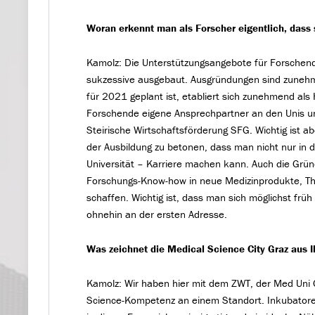
Woran erkennt man als Forscher eigentlich, dass 
Kamolz: Die Unterstützungsangebote für Forschend
sukzessive ausgebaut. Ausgründungen sind zuneh
für 2021 geplant ist, etabliert sich zunehmend als 
Forschende eigene Ansprechpartner an den Unis un
Steirische Wirtschaftsförderung SFG. Wichtig ist ab
der Ausbildung zu betonen, dass man nicht nur in d
Universität – Karriere machen kann. Auch die Grü
Forschungs-Know-how in neue Medizinprodukte, T
schaffen. Wichtig ist, dass man sich möglichst früh
ohnehin an der ersten Adresse.
Was zeichnet die Medical Science City Graz aus I
Kamolz: Wir haben hier mit dem ZWT, der Med Uni G
Science-Kompetenz an einem Standort. Inkubatoren 