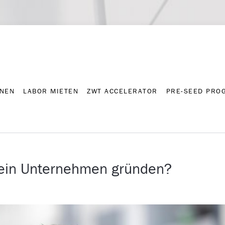
NNEN
LABOR MIETEN
ZWT ACCELERATOR
PRE-SEED PRO
Kontakt
Presse-A
NNEN
LABOR MIETEN
ZWT ACCELERATOR
PRE-SEED PRO
r ein Unternehmen gründen?