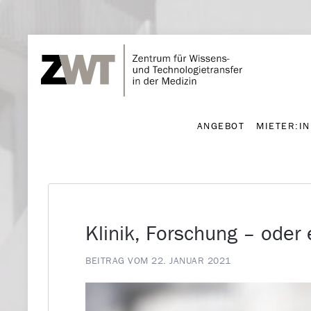
ANGEBOT
MIETER:I
ANGEBOT
MIETER:I
Klinik, Forschung – ode
BEITRAG VOM 22. JANUAR 2021