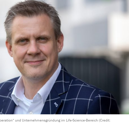
operation“ und Unternehmensgründung im Life-Science-Bereich (Credit: