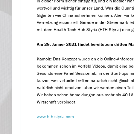
in dieser Form sicher einzigartig und ein idealer 
wertvoll und wichtig für unser Land. Was die Quant
Giganten wie China aufnehmen können. Aber wir kö
Vernetzung essenziell. Gerade in der Steiermark le
mit dem Health Tech Hub Styria
(
HTH Styria) eine 
Am 28. Jänner 2021 findet bereits zum dritten Mal
Kamolz: Das Konzept wurde an die Online-Anforder
bekommen schon im Vorfeld Videos, damit eine bes
Seconds eine Panel Session ab, in der Start-ups m
kürzer, weil virtuelle Treffen natürlich nicht gleich
natürlich nicht ersetzen, aber wir werden einen Tei
Wir haben schon Anmeldungen aus mehr als 40 Länd
Wirtschaft verbindet.
www.hth-styria.com