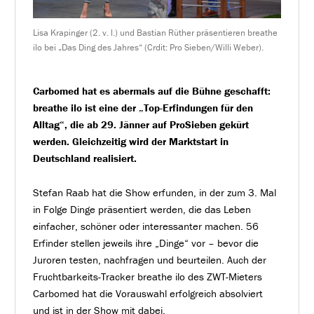
Lisa Krapinger (2. v. l.) und Bastian Rüther präsentieren breathe
ilo bei „Das Ding des Jahres“ (Crdit: Pro Sieben/Willi Weber).
Carbomed hat es abermals auf die Bühne geschafft:
breathe ilo ist eine der „Top-Erfindungen für den
Alltag“, die ab 29. Jänner auf ProSieben gekürt
werden. Gleichzeitig wird der Marktstart in
Deutschland realisiert.
Stefan Raab hat die Show erfunden, in der zum 3. Mal
in Folge Dinge präsentiert werden, die das Leben
einfacher, schöner oder interessanter machen. 56
Erfinder stellen jeweils ihre „Dinge“ vor – bevor die
Juroren testen, nachfragen und beurteilen. Auch der
Fruchtbarkeits-Tracker breathe ilo des ZWT-Mieters
Carbomed hat die Vorauswahl erfolgreich absolviert
und ist in der Show mit dabei.