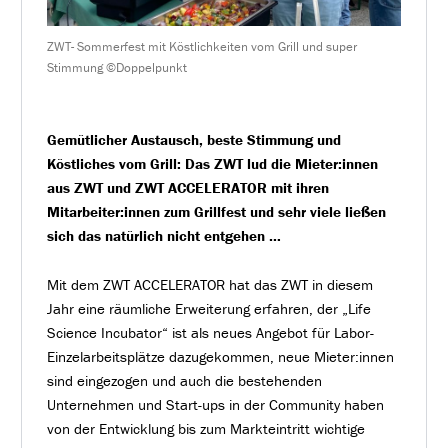
ZWT- Sommerfest mit Köstlichkeiten vom Grill und super
Stimmung ©Doppelpunkt
Gemütlicher Austausch, beste Stimmung und
Köstliches vom Grill: Das ZWT lud die Mieter:innen
aus ZWT und ZWT ACCELERATOR mit ihren
Mitarbeiter:innen zum Grillfest und sehr viele ließen
sich das natürlich nicht entgehen …
Mit dem ZWT ACCELERATOR hat das ZWT in diesem
Jahr eine räumliche Erweiterung erfahren, der „Life
Science Incubator“ ist als neues Angebot für Labor-
Einzelarbeitsplätze dazugekommen, neue Mieter:innen
sind eingezogen und auch die bestehenden
Unternehmen und Start-ups in der Community haben
von der Entwicklung bis zum Markteintritt wichtige