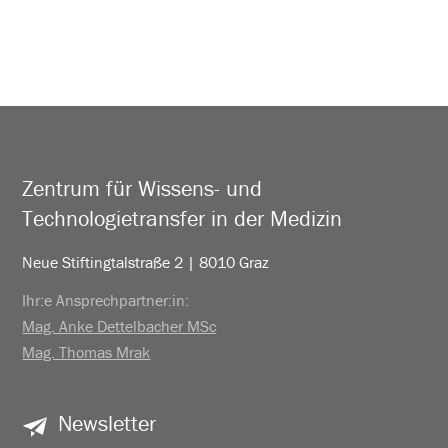
Zentrum für Wissens- und
Technologietransfer in der Medizin
Neue Stiftingtalstraße 2 | 8010 Graz
Ihr:e Ansprechpartner:in:
Mag. Anke Dettelbacher MSc
Mag. Thomas Mrak
Newsletter