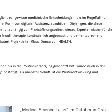
glicht es, gewisse medizinische Entscheidungen, die im Regelfall nur
in Form von digitaler Assistenz abzubilden. Diejenigen, die diese
 unabhängig von Praxisöffnungszeiten, dieses Expertenwissen für di
ie Insulintherapie kontinuierlich angepasst und dementsprechend
äutert Projektleiter Klaus Donsa von HEALTH.
hon bis in die Routineversorgung geschafft hat, wurde auch in der
bestätigt. Als nächster Schritt ist die Weiterentwicklung und
„Medical Science Talks“ im Oktober in Graz