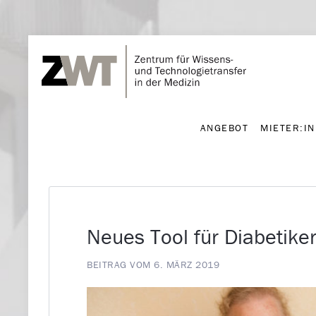
ANGEBOT
MIETER:I
ANGEBOT
MIETER:I
Neues Tool für Diabetiker
BEITRAG VOM 6. MÄRZ 2019