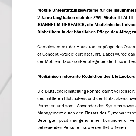
Mobile Unterstützungssysteme für die Insulinth
2 Jahre lang haben sich der ZWT-Mieter HEALTH –
JOANNEUM RESEARCH, die Medizinische Universität
Diabetikern in der häuslichen Pflege den Alltag z
Gemeinsam mit der Hauskrankenpflege des Österre
of Concept“-Studie durchgeführt. Dabei wurde da
der Mobilen Hauskrankenpflege bei der Insulinther
Medizinisch relevante Reduktion des Blutzuckers
Die Blutzuckereinstellung konnte damit verbesser
des mittleren Blutzuckers und der Blutzuckersch
Personen und somit Anwender des Systems sowie d
Management durch den Einsatz des Systems verbes
Beteiligten positiv aufgenommen, kontinuierlich ve
betreuenden Personen sowie der Betroffenen.