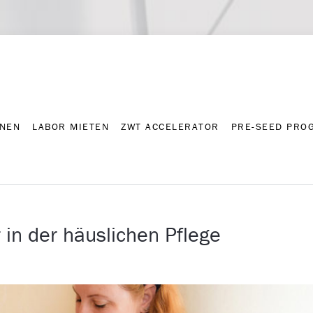
NNEN
LABOR MIETEN
ZWT ACCELERATOR
PRE-SEED PRO
Kontakt
Presse-A
NNEN
LABOR MIETEN
ZWT ACCELERATOR
PRE-SEED PRO
 in der häuslichen Pflege