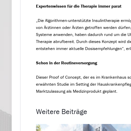
Expertenwissen für die Therapie immer parat
„Die Algorithmen-unterstützte Insulintherapie ermö
von Ärztinnen oder Ärzten getroffen werden dürfen, 
Systeme anwenden, haben dadurch rund um die Uhr,
Therapie abrufbereit. Durch dieses Konzept wird d
entstehen immer aktuelle Dosisempfehlungen“, erl
Schon in der Routineversorgung
Dieser Proof of Concept, der es im Krankenhaus sc
erwähnten Studie im Setting der Hauskrankenpflege 
Marktzulassung als Medizinprodukt geplant.
Weitere Beiträge