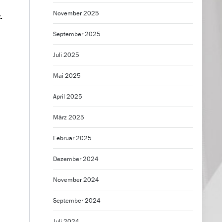
November 2025
.
September 2025
Juli 2025
Mai 2025
April 2025
März 2025
Februar 2025
Dezember 2024
November 2024
September 2024
Juli 2024