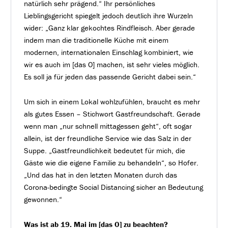
natürlich sehr prägend.“ Ihr persönliches
Lieblingsgericht spiegelt jedoch deutlich ihre Wurzeln
wider: „Ganz klar gekochtes Rindfleisch. Aber gerade
indem man die traditionelle Küche mit einem
modernen, internationalen Einschlag kombiniert, wie
wir es auch im [das O] machen, ist sehr vieles möglich.
Es soll ja für jeden das passende Gericht dabei sein.“
Um sich in einem Lokal wohlzufühlen, braucht es mehr
als gutes Essen – Stichwort Gastfreundschaft. Gerade
wenn man „nur schnell mittagessen geht“, oft sogar
allein, ist der freundliche Service wie das Salz in der
Suppe. „Gastfreundlichkeit bedeutet für mich, die
Gäste wie die eigene Familie zu behandeln“, so Hofer.
„Und das hat in den letzten Monaten durch das
Corona-bedingte Social Distancing sicher an Bedeutung
gewonnen.“
Was ist ab 19. Mai im [das O] zu beachten?