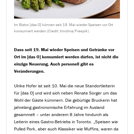
Im Bistro [das O] können seit 19. Mai wieder Speisen vor Ort
konsumiert werden (Credit: timolina/Freepik).
Dass seit 19. Mai wieder Speisen und Getränke vor
Ort im [das O] konsumiert werden dürfen, ist nicht die
einzige Neuerung. Auch personell gibt es
Veränderungen.
Ulrike Hofer ist seit 10. Mai die neue Standortleiterin
für [das O] und wird sich neben Renate Sorger um das
Wohl der Gäste kümmern. Die gebürtige Bruckerin hat
jahrelang gastronomische Erfahrung im Ausland
gesammelt – unter anderem 8 Jahre hindurch als
Leiterin eines Gastro-Betriebs in Toronto. „Speisen wie
Pulled Pork, aber auch Klassiker wie Muffins, waren da