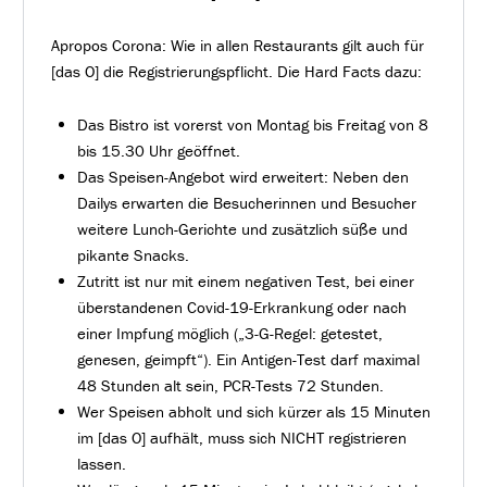
Apropos Corona: Wie in allen Restaurants gilt auch für
[das O] die Registrierungspflicht. Die Hard Facts dazu:
Das Bistro ist vorerst von Montag bis Freitag von 8
bis 15.30 Uhr geöffnet.
Das Speisen-Angebot wird erweitert: Neben den
Dailys erwarten die Besucherinnen und Besucher
weitere Lunch-Gerichte und zusätzlich süße und
pikante Snacks.
Zutritt ist nur mit einem negativen Test, bei einer
überstandenen Covid-19-Erkrankung oder nach
einer Impfung möglich („3-G-Regel: getestet,
genesen, geimpft“). Ein Antigen-Test darf maximal
48 Stunden alt sein, PCR-Tests 72 Stunden.
Wer Speisen abholt und sich kürzer als 15 Minuten
im [das O] aufhält, muss sich NICHT registrieren
lassen.