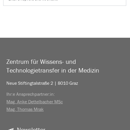
Zentrum für Wissens- und
Technologietransfer in der Medizin
Neue Stiftingtalstraße 2 | 8010 Graz
Ihr:e Ansprechpartner:in:
Mag. Anke Dettelbacher MSc
Mag. Thomas Mrak
Newsletter