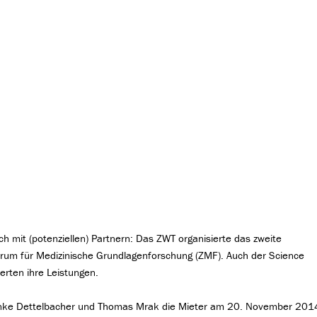
ch mit (potenziellen) Partnern: Das ZWT organisierte das zweite
trum für Medizinische Grundlagenforschung (ZMF). Auch der Science
rten ihre Leistungen.
Anke Dettelbacher und Thomas Mrak die Mieter am 20. November 201