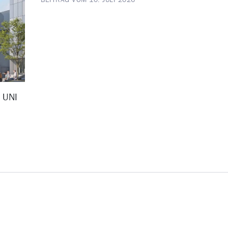
D UNI