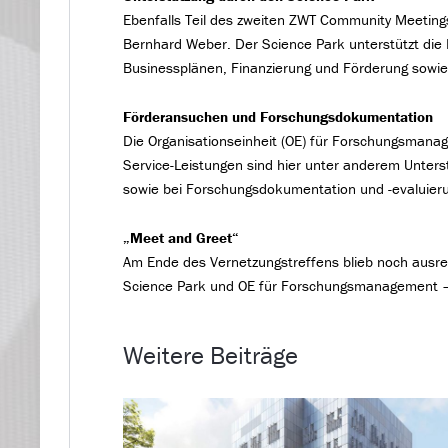
Ebenfalls Teil des zweiten ZWT Community Meetin
Bernhard Weber. Der Science Park unterstützt die
Businessplänen, Finanzierung und Förderung sowie
Förderansuchen und Forschungsdokumentation
Die Organisationseinheit (OE) für Forschungsmanag
Service-Leistungen sind hier unter anderem Unterst
sowie bei Forschungsdokumentation und -evaluier
„Meet and Greet“
Am Ende des Vernetzungstreffens blieb noch ausre
Science Park und OE für Forschungsmanagement – 
Weitere Beiträge