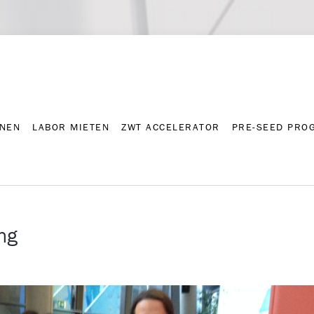
NNEN
LABOR MIETEN
ZWT ACCELERATOR
PRE-SEED PRO
Kontakt
Presse-A
NNEN
LABOR MIETEN
ZWT ACCELERATOR
PRE-SEED PRO
ng