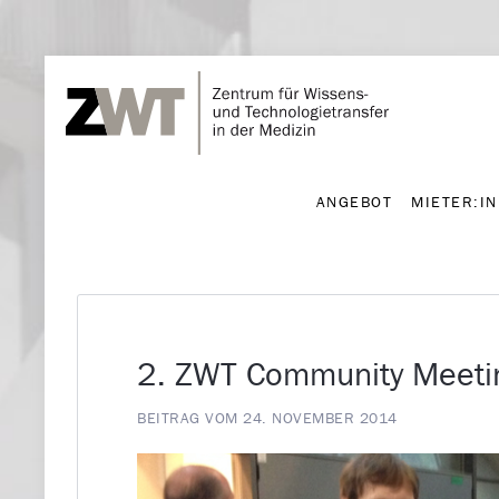
ANGEBOT
MIETER:I
ANGEBOT
MIETER:I
2. ZWT Community Meeti
BEITRAG VOM 24. NOVEMBER 2014