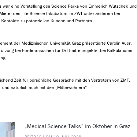
gs war eine Vorstellung des Science Parks von Emmerich Wutschek und
 Mieter des Life Science Inkubators im ZWT unter anderem bei
 Kontakte zu potenziellen Kunden und Partnern.
ement der Medizinischen Universität Graz präsentierte Carolin Auer.
ützung bei Förderansuchen für Drittmittelprojekte, bei Kalkulationen
ung.
ichend Zeit für persönliche Gespräche mit den Vertretern von ZMF,
und natürlich auch mit den „Mitbewohnern“.
„Medical Science Talks“ im Oktober in Graz
BEITRAG VOM 10. JULI 2026