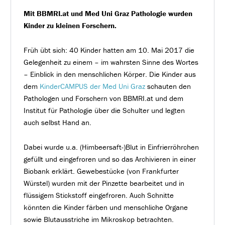
Mit BBMRI.at und Med Uni Graz Pathologie wurden
Kinder zu kleinen Forschern.
Früh übt sich: 40 Kinder hatten am 10. Mai 2017 die
Gelegenheit zu einem – im wahrsten Sinne des Wortes
– Einblick in den menschlichen Körper. Die Kinder aus
dem
KinderCAMPUS der Med Uni Graz
schauten den
Pathologen und Forschern von BBMRI.at und dem
Institut für Pathologie über die Schulter und legten
auch selbst Hand an.
Dabei wurde u.a. (Himbeersaft-)Blut in Einfrierröhrchen
gefüllt und eingefroren und so das Archivieren in einer
Biobank erklärt. Gewebestücke (von Frankfurter
Würstel) wurden mit der Pinzette bearbeitet und in
flüssigem Stickstoff eingefroren. Auch Schnitte
könnten die Kinder färben und menschliche Organe
sowie Blutausstriche im Mikroskop betrachten.