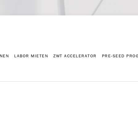
NNEN
LABOR MIETEN
ZWT ACCELERATOR
PRE-SEED PRO
Kontakt
Presse-A
NNEN
LABOR MIETEN
ZWT ACCELERATOR
PRE-SEED PRO