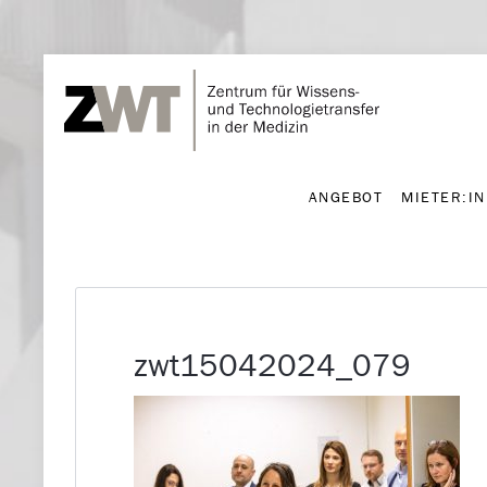
ANGEBOT
MIETER:I
ANGEBOT
MIETER:I
zwt15042024_079