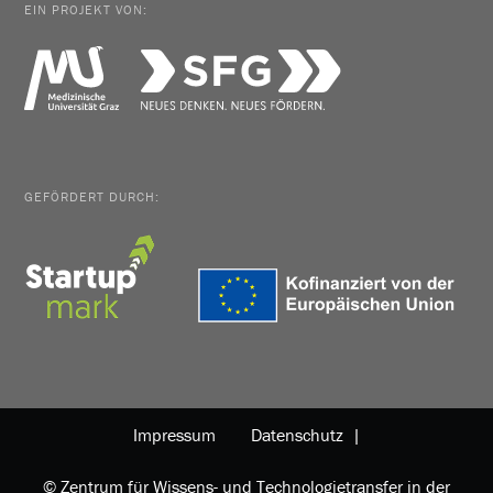
EIN PROJEKT VON:
GEFÖRDERT DURCH:
Impressum
Datenschutz |
© Zentrum für Wissens- und Technologietransfer in der