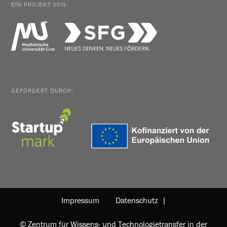
EIN PROJEKT VON:
GEFÖRDERT DURCH:
Impressum
Datenschutz |
© Zentrum für Wissens- und Technologietransfer in der