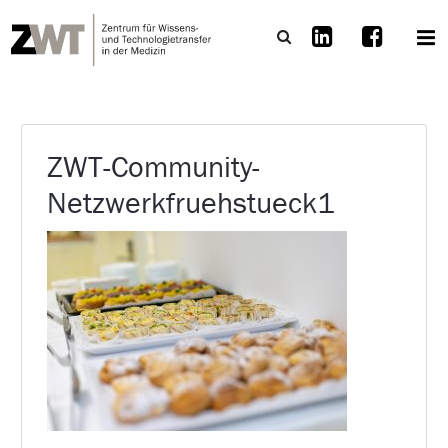
ZWT-Community-
Netzwerkfruehstueck1