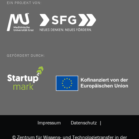
EIN PROJEKT VON:
GEFÖRDERT DURCH:
Impressum
Datenschutz |
© Zentrum für Wissens- und Technologietransfer in der