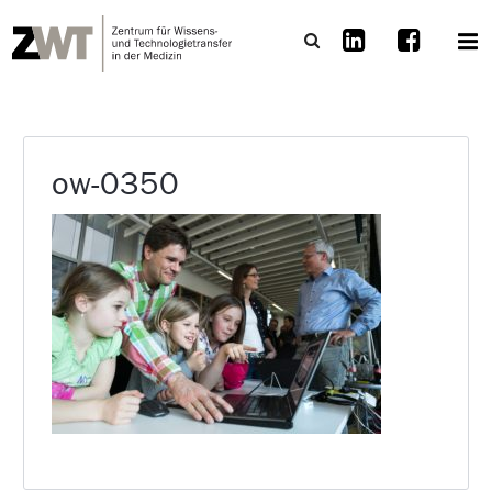
ow-0350