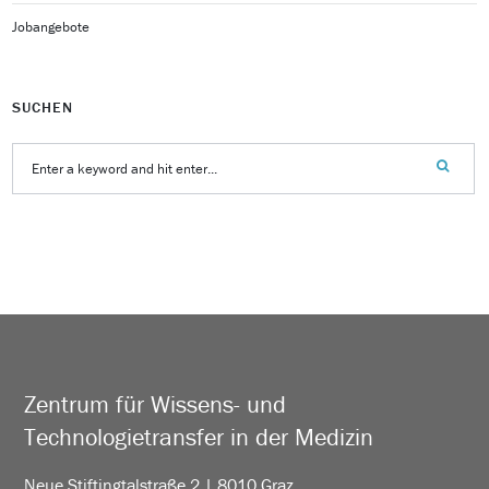
Jobangebote
SUCHEN
Zentrum für Wissens- und
Technologietransfer in der Medizin
Neue Stiftingtalstraße 2 | 8010 Graz