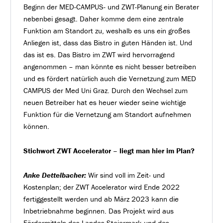
Beginn der MED-CAMPUS- und ZWT-Planung ein Berater
nebenbei gesagt. Daher komme dem eine zentrale
Funktion am Standort zu, weshalb es uns ein großes
Anliegen ist, dass das Bistro in guten Händen ist. Und
das ist es. Das Bistro im ZWT wird hervorragend
angenommen – man könnte es nicht besser betreiben
und es fördert natürlich auch die Vernetzung zum MED
CAMPUS der Med Uni Graz. Durch den Wechsel zum
neuen Betreiber hat es heuer wieder seine wichtige
Funktion für die Vernetzung am Standort aufnehmen
können.
Stichwort ZWT Accelerator – liegt man hier im Plan?
Anke Dettelbacher:
Wir sind voll im Zeit- und
Kostenplan; der ZWT Accelerator wird Ende 2022
fertiggestellt werden und ab März 2023 kann die
Inbetriebnahme beginnen. Das Projekt wird aus
Fördermitteln des Landes Steiermark und des