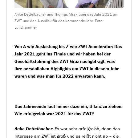
Anke Dettelbacher und Thomas Mrak über das Jahr 2021 am
ZWT und den Ausblick für das kommende Jahr. Foto:
Lunghammer
Von A wie Auslastung bis Z wie ZWT Accelerator: Das
Jahr 2021 geht ins Finale und wir haben bei der
Geschäftsführung des ZWT Graz nachgefragt, was
ihre persönlichen Highlights am ZWT in diesem Jahr
waren und was man für 2022 erwarten kann.
Das Jahresende lädt immer dazu ein, Bilanz zu ziehen.
Wie erfolgreich war 2021 für das ZWT?
Anke Dettelbacher:
Es war sehr erfolgreich, denn das
Interesse am ZWT ist groß und es reißt nicht ab – die