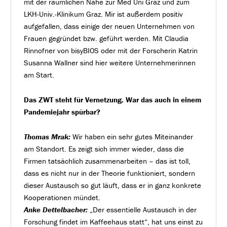
mit der räumlichen Nähe zur Med Uni Graz und zum
LKH-Univ.-Klinikum Graz. Mir ist außerdem positiv
aufgefallen, dass einige der neuen Unternehmen von
Frauen gegründet bzw. geführt werden. Mit Claudia
Rinnofner von bisyBIOS oder mit der Forscherin Katrin
Susanna Wallner sind hier weitere Unternehmerinnen
am Start.
Das ZWT steht für Vernetzung. War das auch in einem
Pandemiejahr spürbar?
Thomas Mrak:
Wir haben ein sehr gutes Miteinander
am Standort. Es zeigt sich immer wieder, dass die
Firmen tatsächlich zusammenarbeiten – das ist toll,
dass es nicht nur in der Theorie funktioniert, sondern
dieser Austausch so gut läuft, dass er in ganz konkrete
Kooperationen mündet.
Anke Dettelbacher:
„Der essentielle Austausch in der
Forschung findet im Kaffeehaus statt“, hat uns einst zu