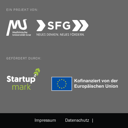
EIN PROJEKT VON:
GEFÖRDERT DURCH:
Impressum
Datenschutz |