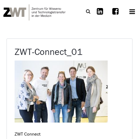
ZWT-Connect_01
ZWT Connect