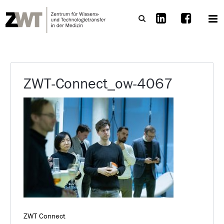
ZWT-Connect_ow-4067
ZWT Connect