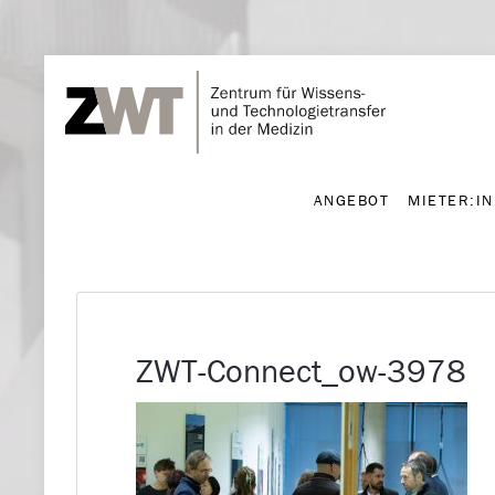
ANGEBOT
MIETER:I
ANGEBOT
MIETER:I
ZWT-Connect_ow-3978