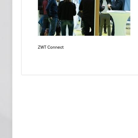
ZWT Connect