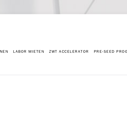
NNEN
LABOR MIETEN
ZWT ACCELERATOR
PRE-SEED PRO
Kontakt
Presse-A
NNEN
LABOR MIETEN
ZWT ACCELERATOR
PRE-SEED PRO