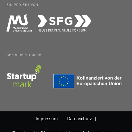
EIN PROJEKT VON:
GEFÖRDERT DURCH:
Impressum
Datenschutz |