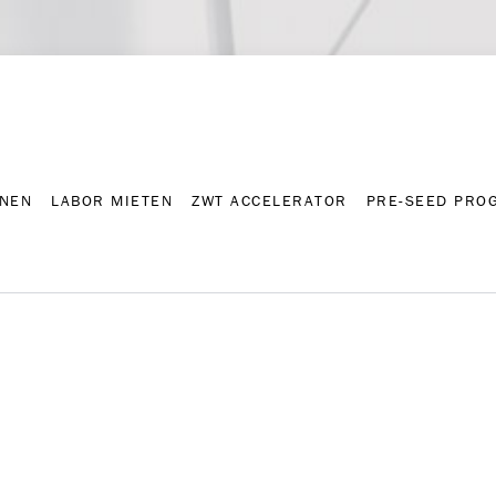
NNEN
LABOR MIETEN
ZWT ACCELERATOR
PRE-SEED PRO
Kontakt
Presse-A
NNEN
LABOR MIETEN
ZWT ACCELERATOR
PRE-SEED PRO