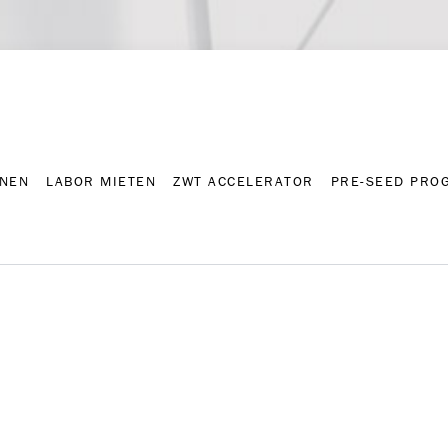
NNEN
LABOR MIETEN
ZWT ACCELERATOR
PRE-SEED PRO
Kontakt
Presse-A
NNEN
LABOR MIETEN
ZWT ACCELERATOR
PRE-SEED PRO