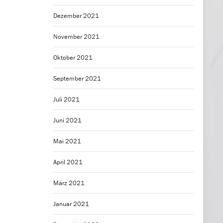
Dezember 2021
November 2021
Oktober 2021
September 2021
Juli 2021
Juni 2021
Mai 2021
April 2021
März 2021
Januar 2021