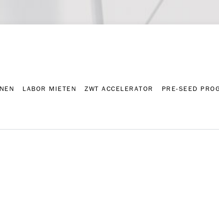
NNEN
LABOR MIETEN
ZWT ACCELERATOR
PRE-SEED PRO
Kontakt
Presse-A
NNEN
LABOR MIETEN
ZWT ACCELERATOR
PRE-SEED PRO