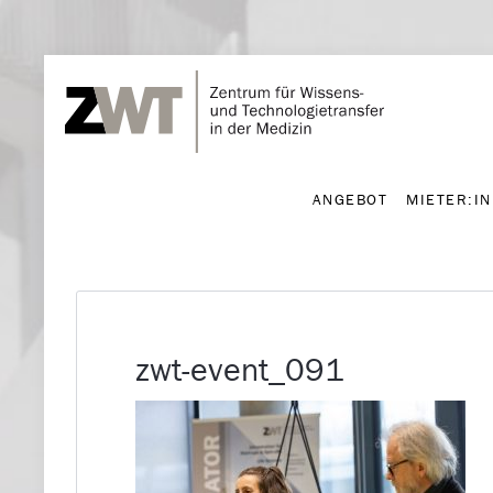
ANGEBOT
MIETER:I
ANGEBOT
MIETER:I
zwt-event_091