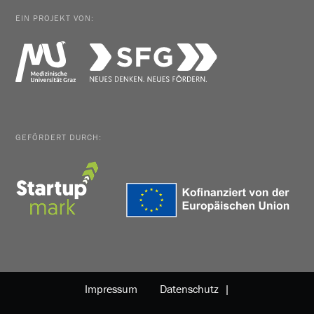
EIN PROJEKT VON:
GEFÖRDERT DURCH:
Impressum
Datenschutz |