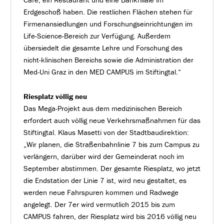
Erdgeschoß haben. Die restlichen Flächen stehen für
Firmenansiedlungen und Forschungseinrichtungen im
Life-Science-Bereich zur Verfügung. Außerdem
übersiedelt die gesamte Lehre und Forschung des
nicht-klinischen Bereichs sowie die Administration der
Med-Uni Graz in den MED CAMPUS im Stiftingtal.“
Riesplatz völlig neu
Das Mega-Projekt aus dem medizinischen Bereich
erfordert auch völlig neue Verkehrsmaßnahmen für das
Stiftingtal. Klaus Masetti von der Stadtbaudirektion:
„Wir planen, die Straßenbahnlinie 7 bis zum Campus zu
verlängern, darüber wird der Gemeinderat noch im
September abstimmen. Der gesamte Riesplatz, wo jetzt
die Endstation der Linie 7 ist, wird neu gestaltet, es
werden neue Fahrspuren kommen und Radwege
angelegt. Der 7er wird vermutlich 2015 bis zum
CAMPUS fahren, der Riesplatz wird bis 2016 völlig neu