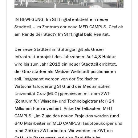
IN BEWEGUNG. Im Stiftingtal entsteht ein neuer
Stadtteil – im Zentrum der neue MED CAMPUS. Cityflair
am Rande der Stadt? Im Stiftingtal bald Realität.
Der neue Stadtteil im Stiftingtal gilt als Grazer
Infrastrukturprojekt des Jahrzehnts: Auf 4,3 Hektar
wird bis zum Jahr 2018 ein neuer Stadtteil errichtet,
der Graz stärker als Medizin-Weltstadt positionieren
soll. Insgesamt werden von der Steirischen
Wirtschaftsförderung SFG und der Medizinischen
Universität Graz (MUG) gemeinsam mit dem ZWT
(Zentrum für Wissens- und Technologietransfer) 24
Millionen Euro investiert. Anke Dettelbacher, MED
CAMPUS: „Im Zuge des neuen Projektes werden rund
840 Mitarbeiter im MED CAMPUS Hauptbaukörper und
rund 250 im ZWT arbeiten. Wir werden im ZWT ein
Café, ein Restaurant und eine Bankfiliale im