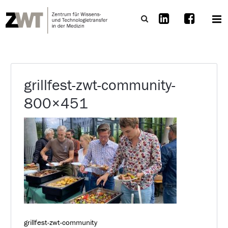
grillfest-zwt-community-
800×451
grillfest-zwt-community