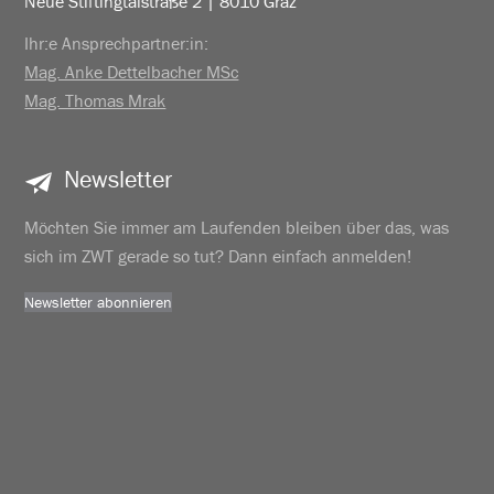
Neue Stiftingtalstraße 2 | 8010 Graz
Ihr:e Ansprechpartner:in:
Mag. Anke Dettelbacher MSc
Mag. Thomas Mrak
Newsletter
Möchten Sie immer am Laufenden bleiben über das, was
sich im ZWT gerade so tut? Dann einfach anmelden!
Newsletter abonnieren