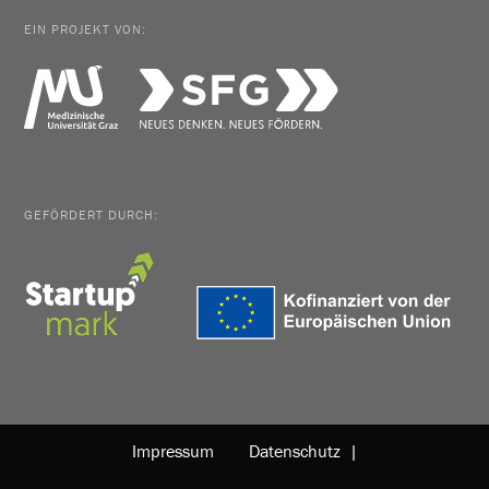
EIN PROJEKT VON:
GEFÖRDERT DURCH:
Impressum
Datenschutz |