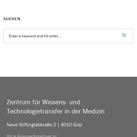
SUCHEN
Zentrum für Wissens- und
Technologietransfer in der Medizin
Neue Stiftingtalstraße 2 | 8010 Graz
Ihr:e Ansprechpartner:in: