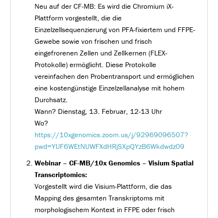
Neu auf der CF-MB: Es wird die Chromium iX-
Plattform vorgestellt, die die
Einzelzellsequenzierung von PFA-fixiertem und FFPE-
Gewebe sowie von frischen und frisch
eingefrorenen Zellen und Zellkernen (FLEX-
Protokolle) ermöglicht. Diese Protokolle
vereinfachen den Probentransport und ermöglichen
eine kostengünstige Einzelzellanalyse mit hohem
Durchsatz.
Wann? Dienstag, 13. Februar, 12-13 Uhr
Wo?
https://10xgenomics.zoom.us/j/92969096507?
pwd=YUF6WEtNUWFXdHRjSXpQYzB6Wkdwdz09
Webinar – CF-MB/10x Genomics – Visium Spatial
Transcriptomics:
Vorgestellt wird die Visium-Plattform, die das
Mapping des gesamten Transkriptoms mit
morphologischem Kontext in FFPE oder frisch