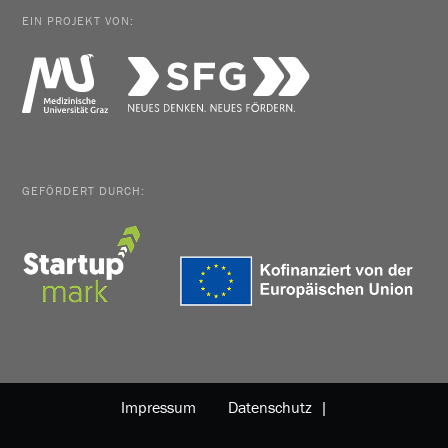
EIN PROJEKT VON:
GEFÖRDERT DURCH:
Impressum
Datenschutz |