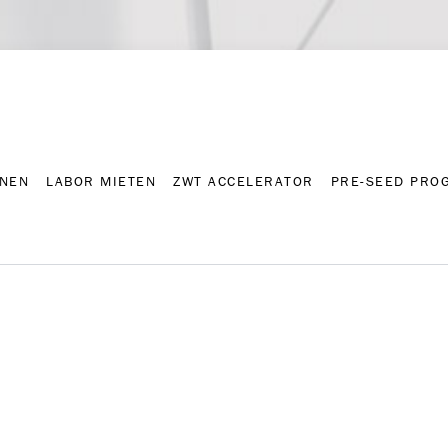
NNEN
LABOR MIETEN
ZWT ACCELERATOR
PRE-SEED PRO
Kontakt
Presse-A
NNEN
LABOR MIETEN
ZWT ACCELERATOR
PRE-SEED PRO