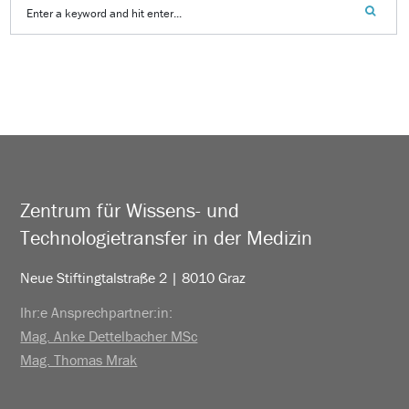
Zentrum für Wissens- und
Technologietransfer in der Medizin
Neue Stiftingtalstraße 2 | 8010 Graz
Ihr:e Ansprechpartner:in:
Mag. Anke Dettelbacher MSc
Mag. Thomas Mrak