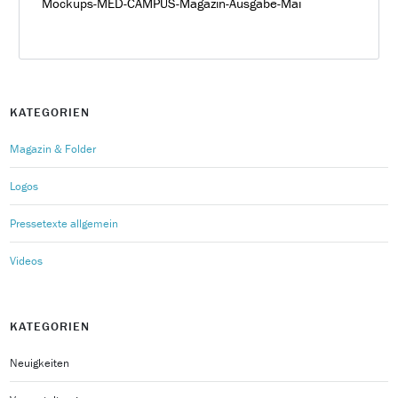
Mockups-MED-CAMPUS-Magazin-Ausgabe-Mai
KATEGORIEN
Magazin & Folder
Logos
Pressetexte allgemein
Videos
KATEGORIEN
Neuigkeiten