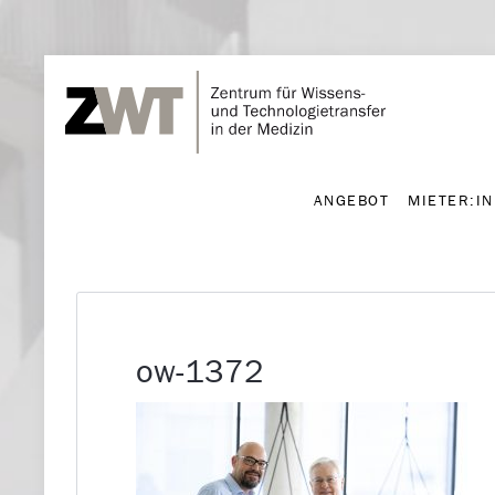
ANGEBOT
MIETER:I
ANGEBOT
MIETER:I
ow-1372