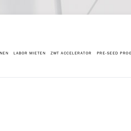
NNEN
LABOR MIETEN
ZWT ACCELERATOR
PRE-SEED PRO
Kontakt
Presse-A
NNEN
LABOR MIETEN
ZWT ACCELERATOR
PRE-SEED PRO