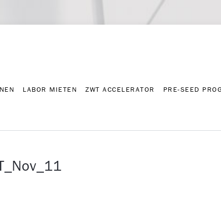
NNEN
LABOR MIETEN
ZWT ACCELERATOR
PRE-SEED PRO
Kontakt
Presse-A
NNEN
LABOR MIETEN
ZWT ACCELERATOR
PRE-SEED PRO
WT_Nov_11