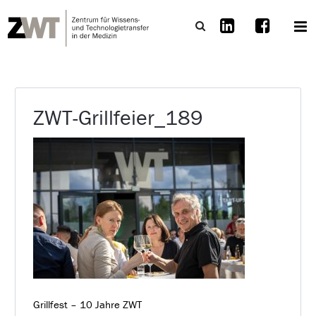
ZWT-Grillfeier_189
Grillfest – 10 Jahre ZWT