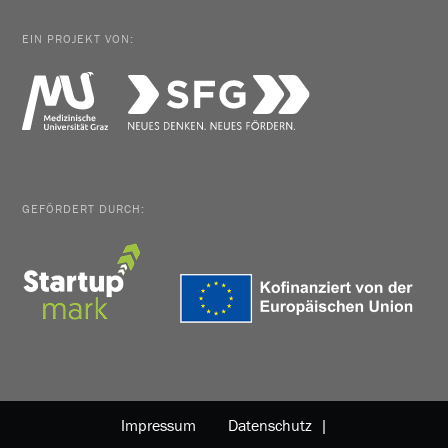
EIN PROJEKT VON:
GEFÖRDERT DURCH:
Impressum
Datenschutz |