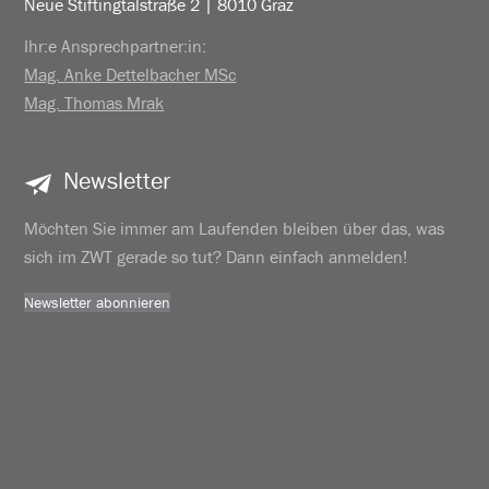
Neue Stiftingtalstraße 2 | 8010 Graz
Ihr:e Ansprechpartner:in:
Mag. Anke Dettelbacher MSc
Mag. Thomas Mrak
Newsletter
Möchten Sie immer am Laufenden bleiben über das, was
sich im ZWT gerade so tut? Dann einfach anmelden!
Newsletter abonnieren