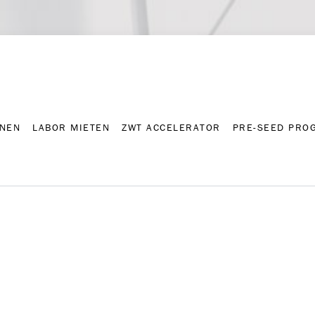
NNEN
LABOR MIETEN
ZWT ACCELERATOR
PRE-SEED PRO
Kontakt
Presse-A
NNEN
LABOR MIETEN
ZWT ACCELERATOR
PRE-SEED PRO