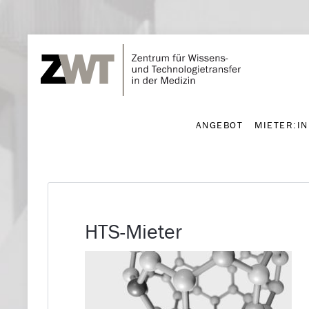
ANGEBOT
MIETER:I
ANGEBOT
MIETER:I
HTS-Mieter