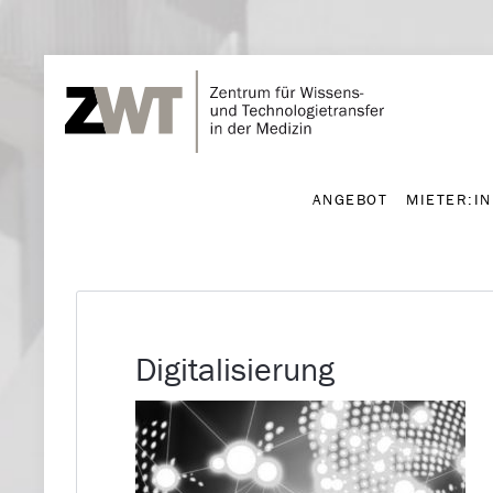
ANGEBOT
MIETER:I
ANGEBOT
MIETER:I
Digitalisierung