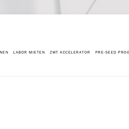
NNEN
LABOR MIETEN
ZWT ACCELERATOR
PRE-SEED PRO
Kontakt
Presse-A
NNEN
LABOR MIETEN
ZWT ACCELERATOR
PRE-SEED PRO